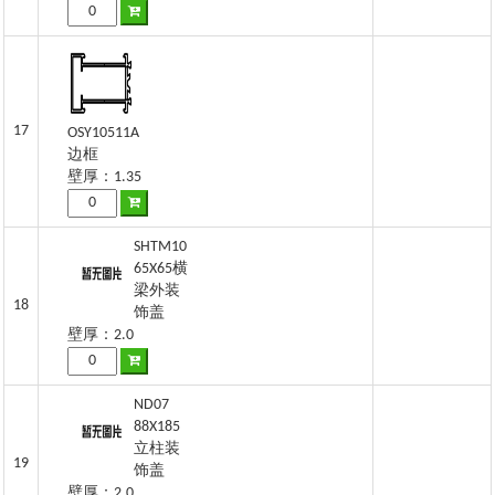
17
OSY10511A
边框
壁厚：1.35
SHTM10
65X65横
梁外装
18
饰盖
壁厚：2.0
ND07
88X185
立柱装
19
饰盖
壁厚：2.0