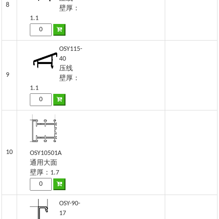
8
壁厚：
1.1
OSY115-
40
压线
9
壁厚：
1.1
10
OSY10501A
通用大面
壁厚：1.7
OSY-90-
17