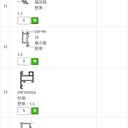
扇压线
11
壁厚：
1.2
OSY-90-
16
扇小面
12
壁厚：
1.4
13
OSY10505A
纱扇
壁厚：1.5