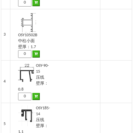
3
OSY10502B
中柱小面
壁厚：1.7
OSY-90-
15
压线
4
壁厚：
0.8
OSY185-
14
压线
5
壁厚：
1.1