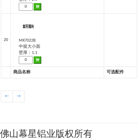
20
MX7022B
中挺大小面
壁厚：1.1
商品名称
可选配件
←
→
佛山幕星铝业版权所有