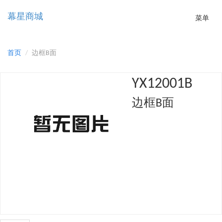
幕星商城
Toggle
菜单
navigatio
首页
边框B面
YX12001B
边框B面