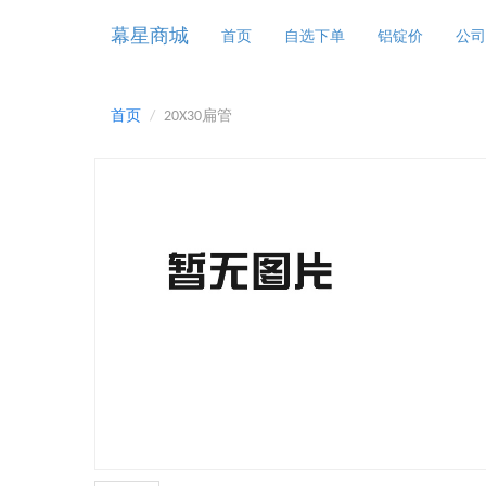
幕星商城
首页
自选下单
铝锭价
公司
首页
20X30扁管