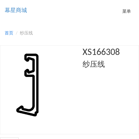
幕星商城
Toggle
菜单
navigatio
首页
纱压线
XS166308
纱压线