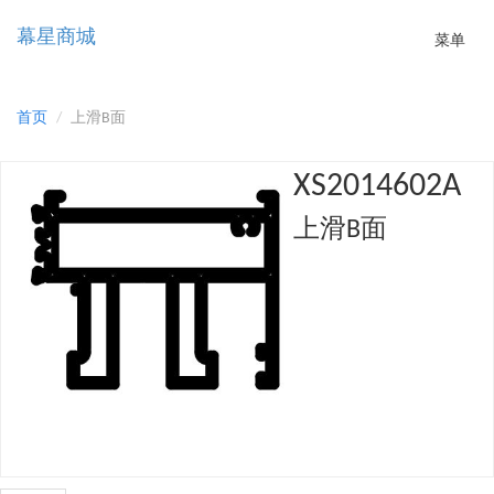
幕星商城
Toggle
菜单
navigatio
首页
上滑B面
XS2014602A
上滑B面